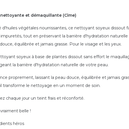
 nettoyante et démaquillante (Cîme)
é d'huiles végétales nourrissantes, ce nettoyant soyeux dissout
 impuretés, tout en préservant la barrière d'hydratation naturelle 
douce, équilibrée et jamais grasse. Pour le visage et les yeux.
ttoyant soyeux à base de plantes dissout sans effort le maquillag
geant la barrière d'hydratation naturelle de votre peau.
 rince proprement, laissant la peau douce, équilibrée et jamais gr
 il transforme le nettoyage en un moment de soin.
ez chaque jour un teint frais et réconforté.
 vraiment belle !
dients héros