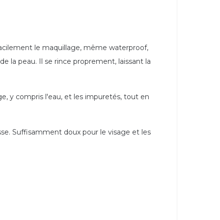
 facilement le maquillage, même waterproof,
de la peau. Il se rince proprement, laissant la
e, y compris l'eau, et les impuretés, tout en
asse. Suffisamment doux pour le visage et les