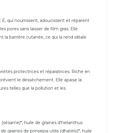
t E, qui nourrissent, adoucissent et réparent
s pores sans laisser de film gras. Elle
 la barrière cutanée, ce qui la rend idéale
riétés protectrices et réparatrices. Riche en
prévient le dessèchement. Elle apaise la
res telles que la pollution et les
(sésame)*, huile de graines d'helianthus
de graines de prinsepia utilis (dhatelo)*, huile