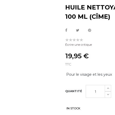
HUILE NETTOY
100 ML (CÎME)
Écrire une critique
19,95 €
TTC
Pour le visage et les yeux
QUANTITÉ
IN STOCK