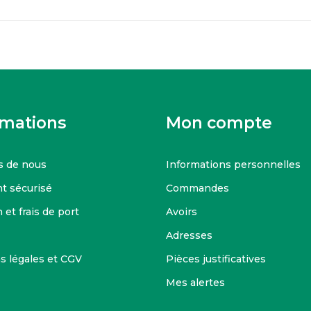
rmations
Mon compte
s de nous
Informations personnelles
t sécurisé
Commandes
 et frais de port
Avoirs
Adresses
s légales et CGV
Pièces justificatives
Mes alertes