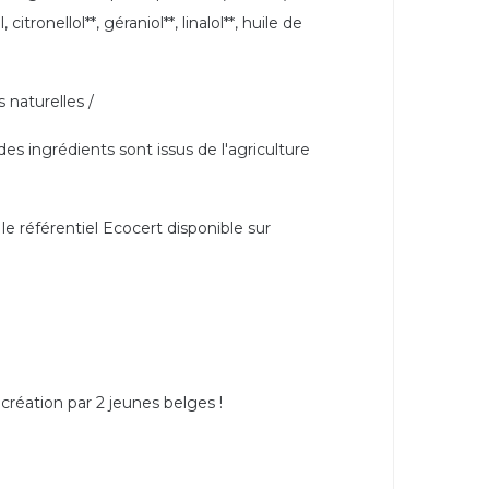
ronellol**, géraniol**, linalol**, huile de
s naturelles /
des ingrédients sont issus de l'agriculture
le référentiel Ecocert disponible sur
création par 2 jeunes belges !