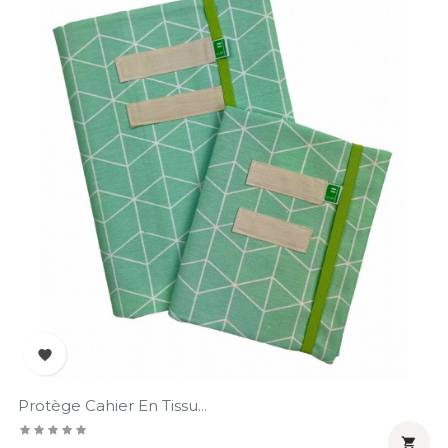

Protège Cahier En Tissu...
