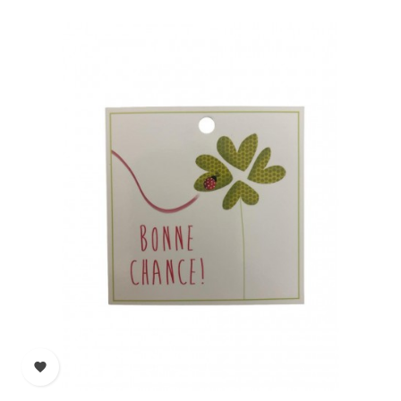
habituel
