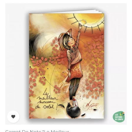

Carnet De Note "Le Meilleur...