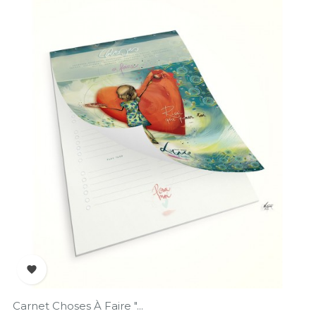

Carnet Choses À Faire "...