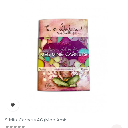

5 Mini Carnets A6 (Mon Amie...