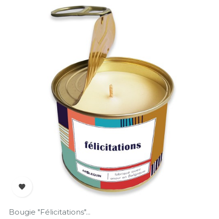

Bougie "Félicitations"...