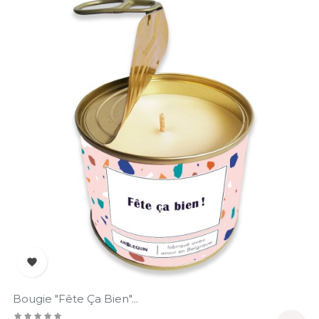

Bougie "Fête Ça Bien"...