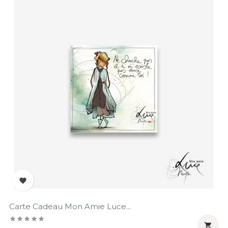

Carte Cadeau Mon Amie Luce...
