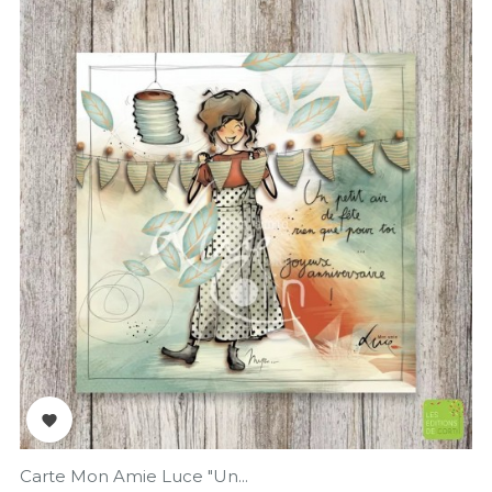

Carte Mon Amie Luce "Un...