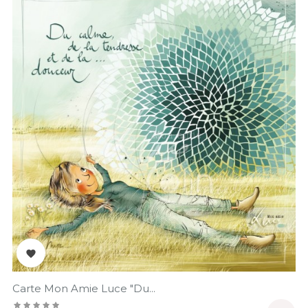

Carte Mon Amie Luce "Du...