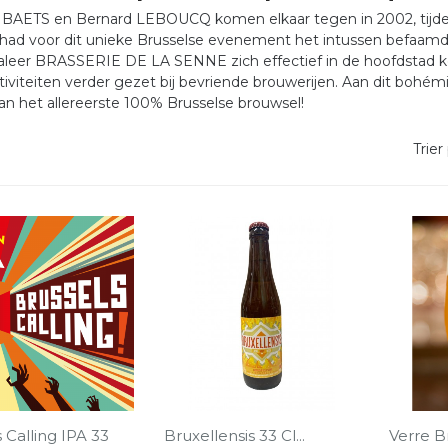
BAETS en Bernard LEBOUCQ komen elkaar tegen in 2002, tijden
had voor dit unieke Brusselse evenement het intussen befaamd
raleer BRASSERIE DE LA SENNE zich effectief in de hoofdstad ko
iviteiten verder gezet bij bevriende brouwerijen. Aan dit boh
n het allereerste 100% Brusselse brouwsel!
Trier 
 Calling IPA 33
Bruxellensis 33 Cl...
Verre B