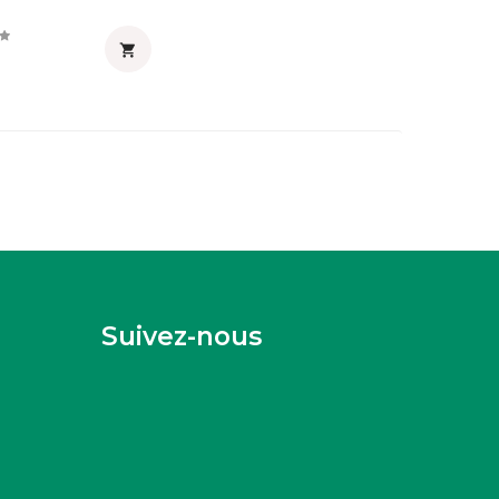

Suivez-nous