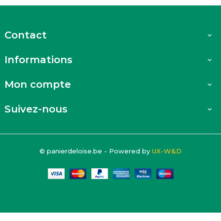
Contact

Informations

Mon compte

Suivez-nous

© panierdeloise.be - Powered by
UX-W&D