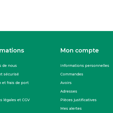
rmations
Mon compte
s de nous
Informations personnelles
t sécurisé
Commandes
 et frais de port
Avoirs
Adresses
s légales et CGV
Pièces justificatives
Mes alertes