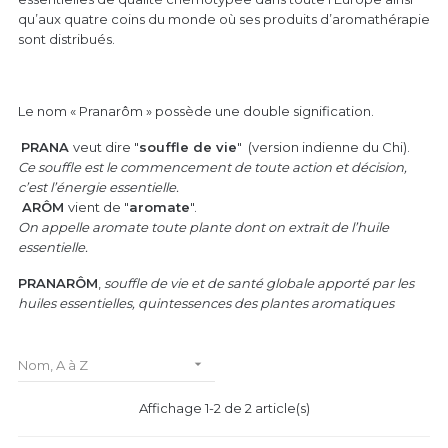
qu’aux quatre coins du monde où ses produits d’aromathérapie
sont distribués.
Le nom « Pranarôm » possède une double signification.
PRANA
veut dire "
souffle de vie
" (version indienne du Chi).
Ce souffle est le commencement de toute action et décision,
c’est l’énergie essentielle.
ARÔM
vient de "
aromate
".
On appelle aromate toute plante dont on extrait de l’huile
essentielle.
PRANARÔM
,
souffle de vie et de santé globale apporté par les
huiles essentielles, quintessences des plantes aromatiques

Nom, A à Z
Affichage 1-2 de 2 article(s)