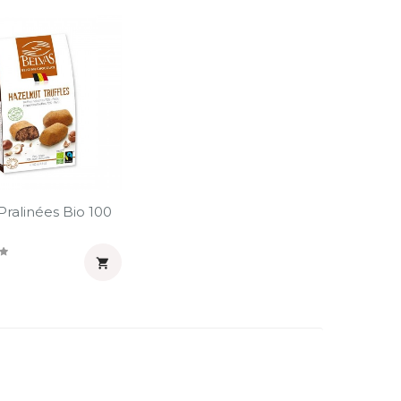
Pralinées Bio 100
