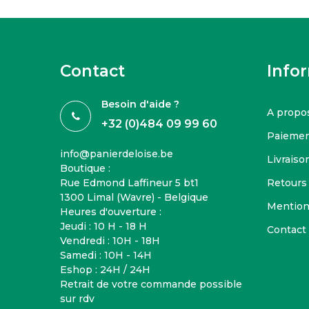
Contact
Info
Besoin d'aide ?
A propo
+32 (0)484 09 99 60
Paiemen
info@panierdeloise.be
Livraison
Boutique :
Rue Edmond Laffineur 5 bt1
Retours
1300 Limal (Wavre) - Belgique
Mention
Heures d'ouverture :
Jeudi : 10 H - 18 H
Contact
Vendredi : 10H - 18H
Samedi : 10H - 14H
Eshop : 24H / 24H
Retrait de votre commande possible
sur rdv