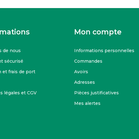
rmations
Mon compte
s de nous
Informations personnelles
t sécurisé
Commandes
 et frais de port
Avoirs
Adresses
s légales et CGV
Pièces justificatives
Mes alertes