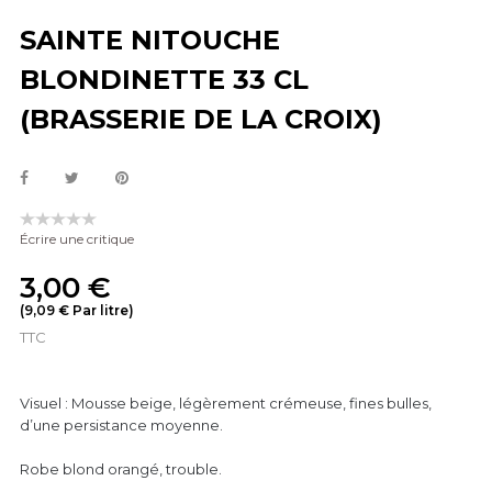
SAINTE NITOUCHE
BLONDINETTE 33 CL
(BRASSERIE DE LA CROIX)
Écrire une critique
3,00 €
(9,09 € Par litre)
TTC
Visuel : Mousse beige, légèrement crémeuse, fines bulles,
d’une persistance moyenne.
Robe blond orangé, trouble.