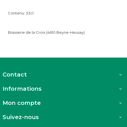
Contenu: 33cl
Brasserie de la Croix (4610 Beyne-Heusay)
Contact

Informations

Mon compte

Suivez-nous
