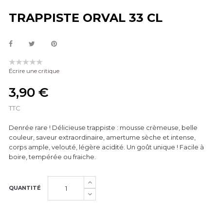
TRAPPISTE ORVAL 33 CL
Écrire une critique
3,90 €
TTC
Denrée rare ! Délicieuse trappiste : mousse crèmeuse, belle
couleur, saveur extraordinaire, amertume sèche et intense,
corps ample, velouté, légère acidité. Un goût unique ! Facile à
boire, tempérée ou fraiche.
QUANTITÉ