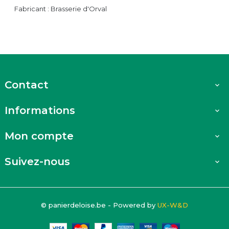
Fabricant : Brasserie d'Orval
Contact

Informations

Mon compte

Suivez-nous

© panierdeloise.be - Powered by
UX-W&D