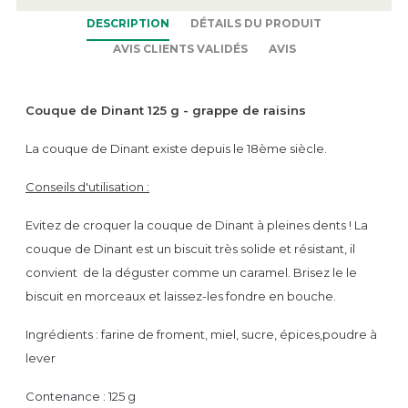
DESCRIPTION
DÉTAILS DU PRODUIT
AVIS CLIENTS VALIDÉS
AVIS
Couque de Dinant 125 g - grappe de raisins
La couque de Dinant existe depuis le 18ème siècle.
Conseils d'utilisation :
Evitez de croquer la couque de Dinant à pleines dents ! La
couque de Dinant est un biscuit très solide et résistant, il
convient de la déguster comme un caramel. Brisez le le
biscuit en morceaux et laissez-les fondre en bouche.
Ingrédients : farine de froment, miel, sucre, épices,poudre à
lever
Contenance : 125 g