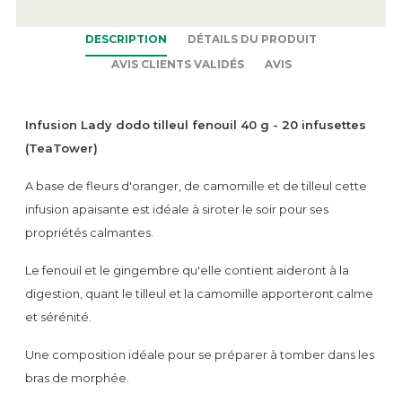
DESCRIPTION
DÉTAILS DU PRODUIT
AVIS CLIENTS VALIDÉS
AVIS
Infusion Lady dodo tilleul fenouil 40 g - 20 infusettes
(TeaTower)
A base de fleurs d'oranger, de camomille et de tilleul cette
infusion apaisante est idéale à siroter le soir pour ses
propriétés calmantes.
Le fenouil et le gingembre qu'elle contient aideront à la
digestion, quant le tilleul et la camomille apporteront calme
et sérénité.
Une composition idéale pour se préparer à tomber dans les
bras de morphée.