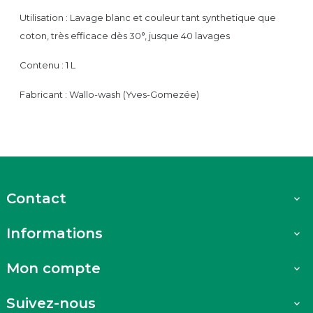
Utilisation : Lavage blanc et couleur tant synthetique que
coton, très efficace dès 30°, jusque 40 lavages
Contenu : 1 L
Fabricant : Wallo-wash (Yves-Gomezée)
Contact

Informations

Mon compte

Suivez-nous
