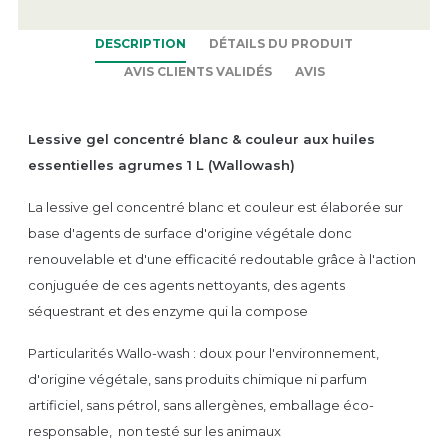
DESCRIPTION
DÉTAILS DU PRODUIT
AVIS CLIENTS VALIDÉS
AVIS
Lessive gel concentré blanc & couleur aux huiles
essentielles agrumes 1 L (Wallowash)
La lessive gel concentré blanc et couleur est élaborée sur
base d'agents de surface d'origine végétale donc
renouvelable et d'une efficacité redoutable grâce à l'action
conjuguée de ces agents nettoyants, des agents
séquestrant et des enzyme qui la compose
Particularités Wallo-wash : doux pour l'environnement,
d'origine végétale, sans produits chimique ni parfum
artificiel, sans pétrol, sans allergènes, emballage éco-
responsable, non testé sur les animaux