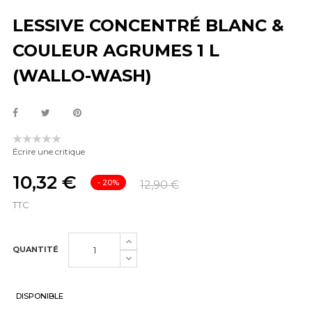
LESSIVE CONCENTRÉ BLANC &
COULEUR AGRUMES 1 L
(WALLO-WASH)
Écrire une critique
10,32 €
- 20%
12,90 €
TTC
QUANTITÉ
DISPONIBLE