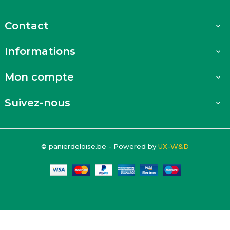
Contact

Informations

Mon compte

Suivez-nous

© panierdeloise.be - Powered by
UX-W&D