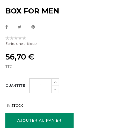
BOX FOR MEN
Écrire une critique
56,70 €
TTC
QUANTITÉ
IN STOCK
AJOUTER AU PANIER