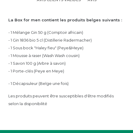
La Box for men
contient les produits belges suivants :
- 1 Mélange Gin 50 g (Comptoir africain)
- 1 Gin 1836 bio 5 cl (Distillerie Radermacher)
- 1 Sous bock "Haley fieu" (Peye&Meye)
- 1 Mousse à raser (Wash Wash cousin)
- 1 Savon 100 g (Arbre à savon)
- 1 Porte-clés (Peye en Meye)
- 1 Décapsuleur (Belge une fois)
Les produits peuvent être susceptibles d'être modifiés
selon la disponibilité