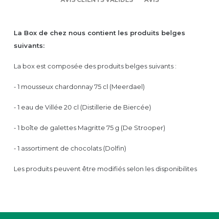
La Box de chez nous contient les produits belges
suivants:
La box est composée des produits belges suivants :
- 1 mousseux chardonnay 75 cl (Meerdael)
- 1 eau de Villée 20 cl (Distillerie de Biercée)
- 1 boîte de galettes Magritte 75 g (De Strooper)
- 1 assortiment de chocolats (Dolfin)
Les produits peuvent être modifiés selon les disponibilites