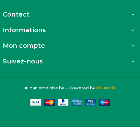
Contact

Informations

Mon compte

Suivez-nous

© panierdeloise.be - Powered by
UX-W&D