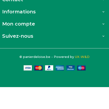
Informations

Mon compte

Suivez-nous

© panierdeloise.be - Powered by
UX-W&D