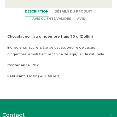
DESCRIPTION
DÉTAILS DU PRODUIT
AVIS CLIENTS VALIDÉS
AVIS
Chocolat noir au gingembre frais 70 g (Dolfin)
Ingrédients :
sucre, pâte de cacao, beurre de cacao,
gingembre, émulsifiant: lécithine de soja, vanille naturelle
Contenance
: 70 g
Fabricant
: Dolfin (1401 Baulers)
Contact
