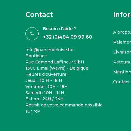
Contact
Info
Besoin d'aide ?
A propo
+32 (0)484 09 99 60
Paiemen
info@panierdeloise.be
Livraison
Boutique :
Rue Edmond Laffineur 5 bt1
Retours
1300 Limal (Wavre) - Belgique
Mention
Heures d'ouverture :
Jeudi : 10 H - 18 H
Contact
Vendredi : 10H - 18H
Samedi : 10H - 14H
Eshop : 24H / 24H
Retrait de votre commande possible
sur rdv