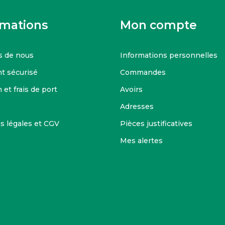
rmations
Mon compte
s de nous
Informations personnelles
t sécurisé
Commandes
 et frais de port
Avoirs
Adresses
s légales et CGV
Pièces justificatives
Mes alertes