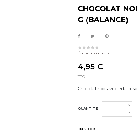
CHOCOLAT NOI
G (BALANCE)
Écrire une critique
4,95 €
TTC
Chocolat noir avec édulcora
QUANTITÉ
IN STOCK