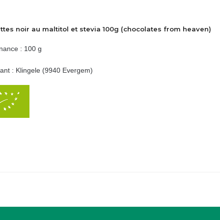
ttes noir au maltitol et stevia 100g (chocolates from heaven)
nance : 100 g
cant : Klingele (9940 Evergem)