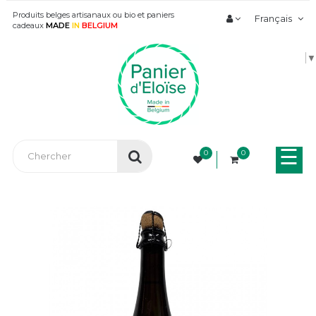
Produits belges artisanaux ou bio et paniers
Français
cadeaux
MADE
IN
BELGIUM
▼
Bas
☰
0
0
la
nav