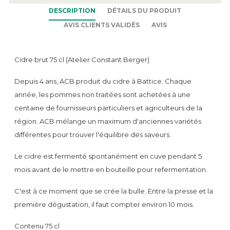
DESCRIPTION
DÉTAILS DU PRODUIT
AVIS CLIENTS VALIDÉS
AVIS
Cidre brut 75 cl (Atelier Constant Berger)
Depuis 4 ans, ACB produit du cidre à Battice. Chaque
année, les pommes non traitées sont achetées à une
centaine de fournisseurs particuliers et agriculteurs de la
région. ACB mélange un maximum d'anciennes variétés
différentes pour trouver l'équilibre des saveurs.
Le cidre est fermenté spontanément en cuve pendant 5
mois avant de le mettre en bouteille pour refermentation.
C'est à ce moment que se crée la bulle. Entre la presse et la
première dégustation, il faut compter environ 10 mois.
Contenu 75 cl