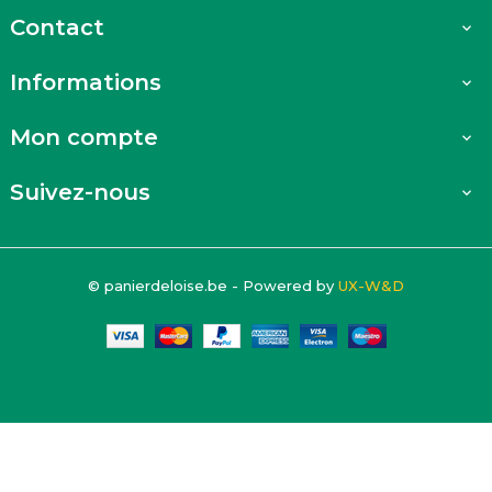
Contact

Informations

Mon compte

Suivez-nous

© panierdeloise.be - Powered by
UX-W&D