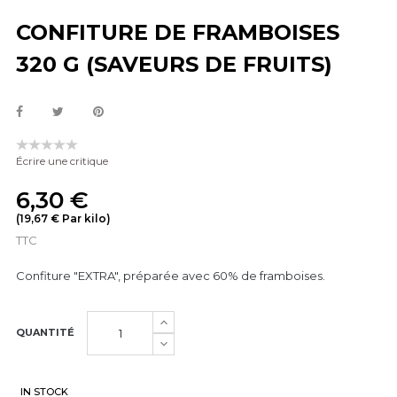
CONFITURE DE FRAMBOISES
320 G (SAVEURS DE FRUITS)
Écrire une critique
6,30 €
(19,67 € Par kilo)
TTC
Confiture "EXTRA", préparée avec 60% de framboises.
QUANTITÉ
IN STOCK