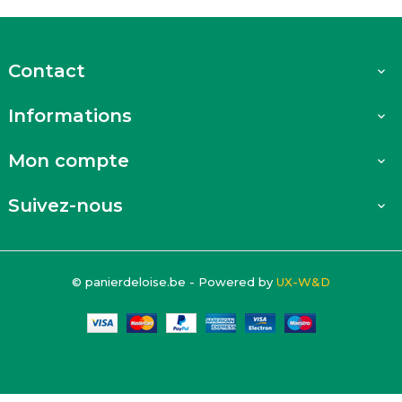
Contact

Informations

Mon compte

Suivez-nous

© panierdeloise.be - Powered by
UX-W&D