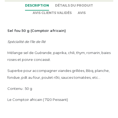
DESCRIPTION
DÉTAILS DU PRODUIT
AVIS CLIENTS VALIDÉS
AVIS
Sel fou 50 g (Comptoir africain)
Spécialité de l'île de Ré
Mélange sel de Guérande, paprika, chili, thym, romarin, baies
roses et poivre concassé.
Superbe pour accompagner viandes grillées, Bbq, planche,
fondue, pdt au four, poulet rôti, sauces tomatées, etc...
Contenu : 50 g
Le Comptoir africain ( 7120 Peissant)