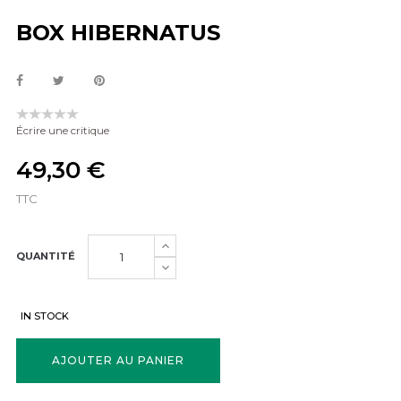
BOX HIBERNATUS
Écrire une critique
49,30 €
TTC
QUANTITÉ
IN STOCK
AJOUTER AU PANIER