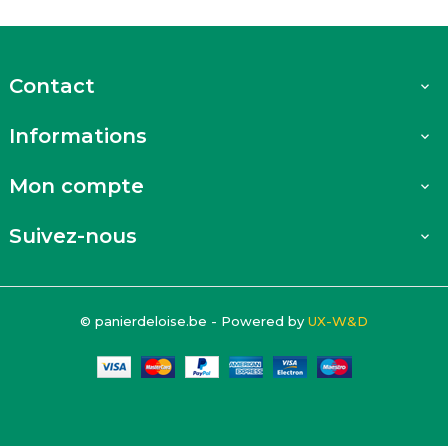
Contact

Informations

Mon compte

Suivez-nous

© panierdeloise.be - Powered by
UX-W&D