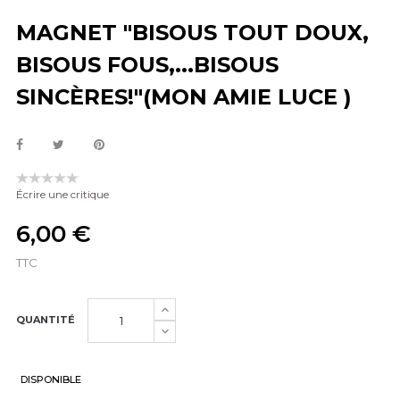
MAGNET "BISOUS TOUT DOUX,
BISOUS FOUS,...BISOUS
SINCÈRES!"(MON AMIE LUCE )
Écrire une critique
6,00 €
TTC
QUANTITÉ
DISPONIBLE