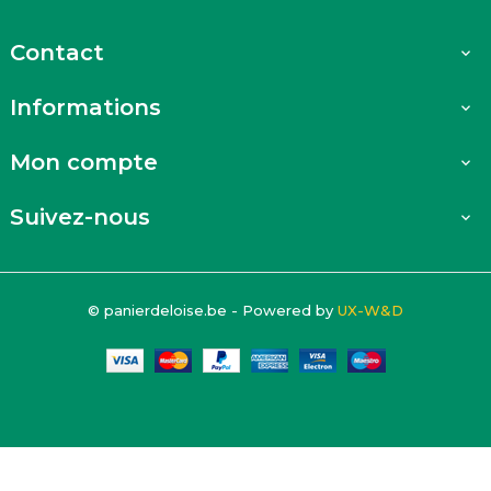
Contact

Informations

Mon compte

Suivez-nous

© panierdeloise.be - Powered by
UX-W&D