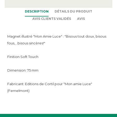
DESCRIPTION
DÉTAILS DU PRODUIT
AVIS CLIENTS VALIDÉS
AVIS
Magnet illustré "Mon Amie Luce" : "Bisous tout doux, bisous
fous,...bisous sincères!"
Finition Soft Touch
Dimension: 75 mm
Fabricant: Editions de Cortil pour "Mon amie Luce"
(Fernelmont)