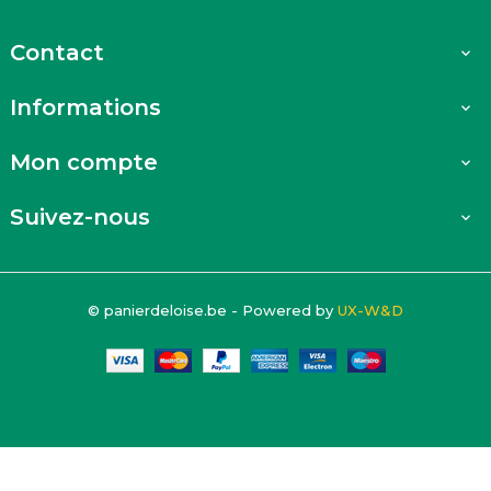
Contact

Informations

Mon compte

Suivez-nous

© panierdeloise.be - Powered by
UX-W&D