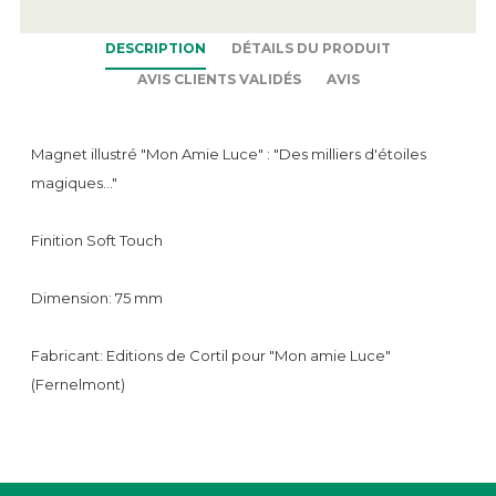
DESCRIPTION
DÉTAILS DU PRODUIT
AVIS CLIENTS VALIDÉS
AVIS
Magnet illustré "Mon Amie Luce" : "Des milliers d'étoiles
magiques..."
Finition Soft Touch
Dimension: 75 mm
Fabricant: Editions de Cortil pour "Mon amie Luce"
(Fernelmont)