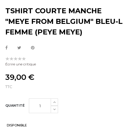
TSHIRT COURTE MANCHE
"MEYE FROM BELGIUM" BLEU-L
FEMME (PEYE MEYE)
Écrire une critique
39,00 €
TTC
QUANTITÉ
DISPONIBLE