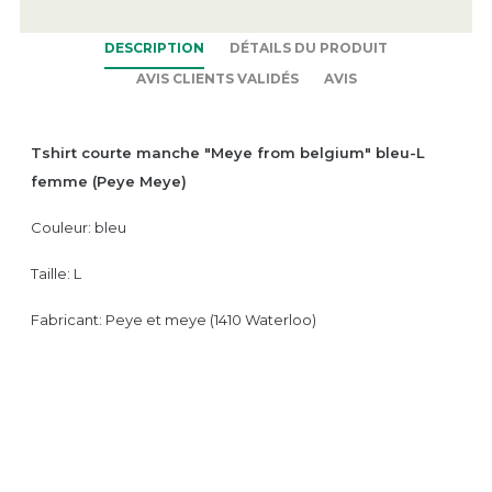
DESCRIPTION
DÉTAILS DU PRODUIT
AVIS CLIENTS VALIDÉS
AVIS
Tshirt courte manche "Meye from belgium" bleu-L
femme (Peye Meye)
Couleur: bleu
Taille: L
Fabricant: Peye et meye (1410 Waterloo)