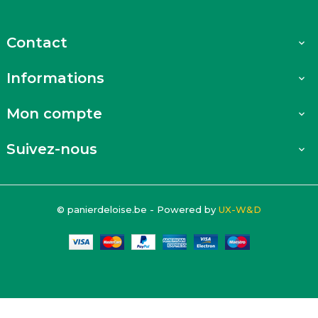
Contact

Informations

Mon compte

Suivez-nous

© panierdeloise.be - Powered by
UX-W&D