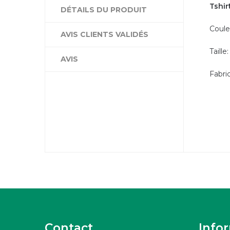
Tshir
DÉTAILS DU PRODUIT
Couleu
AVIS CLIENTS VALIDÉS
Taille
AVIS
Fabri
Contact
Info