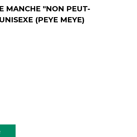
E MANCHE "NON PEUT-
 UNISEXE (PEYE MEYE)
R