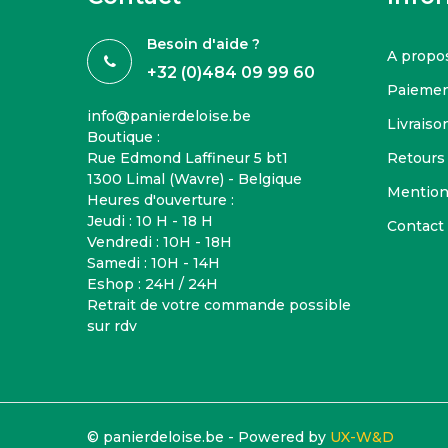
Besoin d'aide ?
A propo
+32 (0)484 09 99 60
Paiemen
info@panierdeloise.be
Livraison
Boutique :
Rue Edmond Laffineur 5 bt1
Retours
1300 Limal (Wavre) - Belgique
Mention
Heures d'ouverture :
Jeudi : 10 H - 18 H
Contact
Vendredi : 10H - 18H
Samedi : 10H - 14H
Eshop : 24H / 24H
Retrait de votre commande possible
sur rdv
© panierdeloise.be - Powered by
UX-W&D