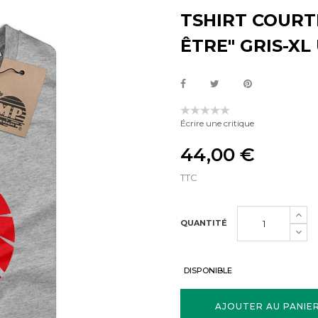
TSHIRT COURT
ÊTRE" GRIS-XL
Écrire une critique
44,00 €
TTC
QUANTITÉ
DISPONIBLE
AJOUTER AU PANIE