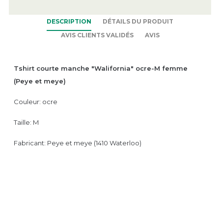
DESCRIPTION
DÉTAILS DU PRODUIT
AVIS CLIENTS VALIDÉS
AVIS
Tshirt courte manche "Walifornia" ocre-M femme
(Peye et meye)
Couleur: ocre
Taille: M
Fabricant: Peye et meye (1410 Waterloo)