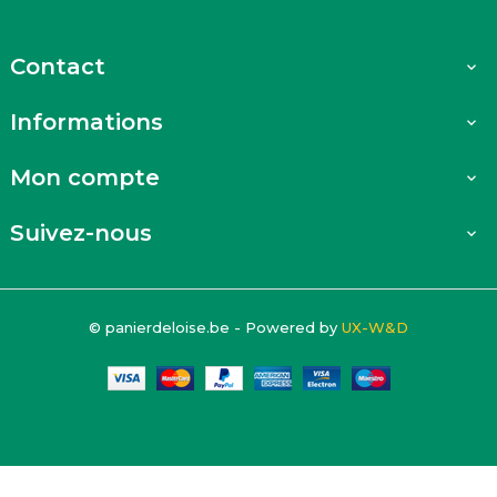
Contact

Informations

Mon compte

Suivez-nous

© panierdeloise.be - Powered by
UX-W&D