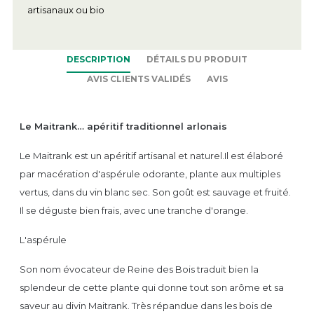
artisanaux ou bio
DESCRIPTION
DÉTAILS DU PRODUIT
AVIS CLIENTS VALIDÉS
AVIS
Le Maitrank… apéritif traditionnel arlonais
Le Maitrank est un apéritif artisanal et naturel.Il est élaboré
par macération d'aspérule odorante, plante aux multiples
vertus, dans du vin blanc sec. Son goût est sauvage et fruité.
Il se déguste bien frais, avec une tranche d'orange.
L'aspérule
Son nom évocateur de Reine des Bois traduit bien la
splendeur de cette plante qui donne tout son arôme et sa
saveur au divin Maitrank. Très répandue dans les bois de