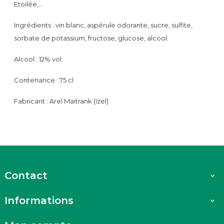
Etoilée,…
Ingrédients : vin blanc, aspérule odorante, sucre, sulfite,
sorbate de potassium, fructose, glucose, alcool.
Alcool : 12% vol.
Contenance : 75 cl
Fabricant : Arel Maitrank (Izel)
Contact

Informations
