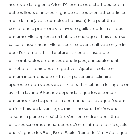
hêtres de la région d'Arlon, l'Asperula odorata, Rubiacée à
petites fleurs blanches, rugueuse au toucher, est cueillie au
mois de mai (avant complète floraison). Elle peut être
confondue à première vue avec le gaillet, qui lui n'est pas
parfumé. Elle apprécie un habitat ombragé et frais et un sol
calcaire assez riche. Elle est aussi souvent cultivée en jardin
pour l'ornement. La littérature attribue à l'aspérule
d'innombrables propriétés bénéfiques, principalement
diurétiques, toniques et digestives. Ajouté à cela, son
parfum incomparable en fait un partenaire culinaire
apprécié depuis des siècles! Elle parfumait aussi le linge bien
avant la lavande! Sachez cependant que les essences
parfumées de l'aspérule (la coumarine, qui évoque l'odeur
du foin frais, de la vanille, du miel…) ne sont libérées que
lorsque la plante est séchée. Vous entendrez peut-être
d'autres surnoms enchanteurs qu'on lui attribue parfois, tels
que Muguet des Bois, Belle Etoile, Reine de Mai, Hépatique