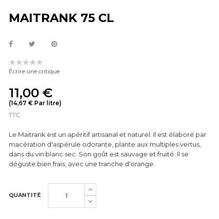
MAITRANK 75 CL
Écrire une critique
11,00 €
(14,67 € Par litre)
TTC
Le Maitrank est un apéritif artisanal et naturel. Il est élaboré par
macération d'aspérule odorante, plante aux multiples vertus,
dans du vin blanc sec. Son goût est sauvage et fruité. Il se
déguste bien frais, avec une tranche d'orange.
QUANTITÉ