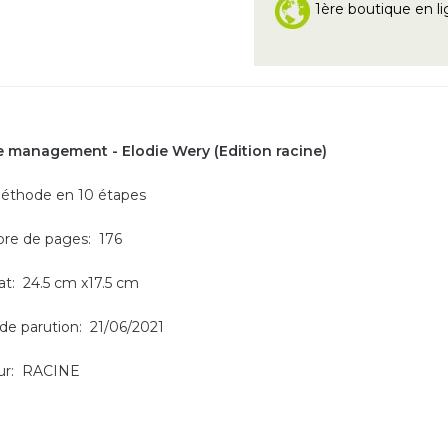
1ère boutique en li
management - Elodie Wery (Edition racine)
éthode en 10 étapes
re de pages: 176
t: 24.5 cm x17.5 cm
de parution: 21/06/2021
ur: RACINE