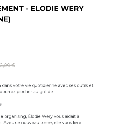
MENT - ELODIE WERY
NE)
2,00 €
dans votre vie quotidienne avec ses outils et
 pourrez piocher au gré de
s.
 organising, Élodie Wéry vous aidait à
 Avec ce nouveau tome, elle vous livre