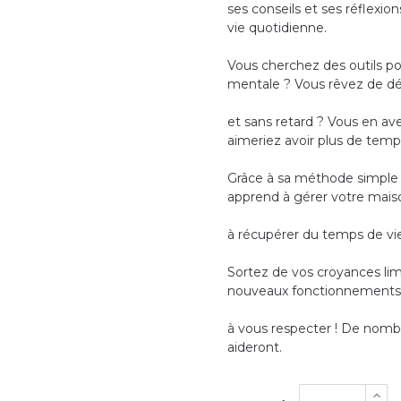
ses conseils et ses réflexio
vie quotidienne.
Vous cherchez des outils po
mentale ? Vous rêvez de dé
et sans retard ? Vous en a
aimeriez avoir plus de temps
Grâce à sa méthode simple e
apprend à gérer votre mais
à récupérer du temps de vie
Sortez de vos croyances lim
nouveaux fonctionnements,
à vous respecter ! De nomb
aideront.