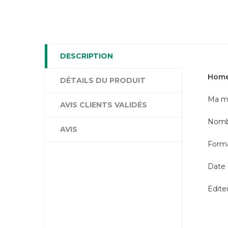
DESCRIPTION
Home 
DÉTAILS DU PRODUIT
Ma m
AVIS CLIENTS VALIDÉS
Nomb
AVIS
Forma
Date 
Edite