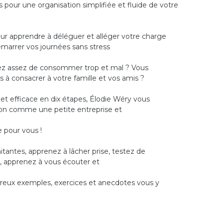
ns pour une organisation simplifiée et fluide de votre
ur apprendre à déléguer et alléger votre charge
marrer vos journées sans stress
vez assez de consommer trop et mal ? Vous
 à consacrer à votre famille et vos amis ?
t efficace en dix étapes, Élodie Wéry vous
on comme une petite entreprise et
 pour vous !
itantes, apprenez à lâcher prise, testez de
 apprenez à vous écouter et
reux exemples, exercices et anecdotes vous y