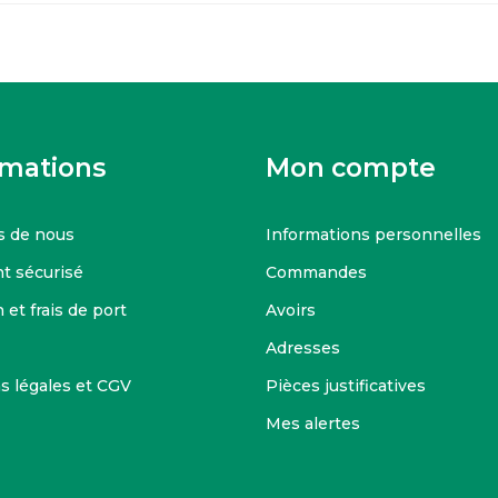
rmations
Mon compte
s de nous
Informations personnelles
t sécurisé
Commandes
 et frais de port
Avoirs
Adresses
s légales et CGV
Pièces justificatives
Mes alertes