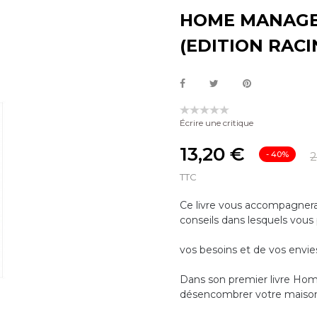
HOME MANAGE
(EDITION RACI
Écrire une critique
13,20 €
- 40%
2
TTC
Ce livre vous accompagnera 
conseils dans lesquels vous
vos besoins et de vos envie
Dans son premier livre Home
désencombrer votre maison.