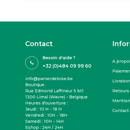
Contact
Info
Besoin d'aide ?
A propo
+32 (0)484 09 99 60
Paiemen
info@panierdeloise.be
Livraison
Boutique :
Rue Edmond Laffineur 5 bt1
Retours
1300 Limal (Wavre) - Belgique
Mention
Heures d'ouverture :
Jeudi : 10 H - 18 H
Contact
Vendredi : 10H - 18H
Samedi : 10H - 14H
Eshop : 24H / 24H