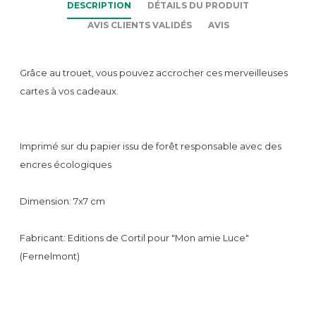
DESCRIPTION
DÉTAILS DU PRODUIT
AVIS CLIENTS VALIDÉS
AVIS
Grâce au trouet, vous pouvez accrocher ces merveilleuses
cartes à vos cadeaux.
Imprimé sur du papier issu de forêt responsable avec des
encres écologiques
Dimension: 7x7 cm
Fabricant: Editions de Cortil pour "Mon amie Luce"
(Fernelmont)