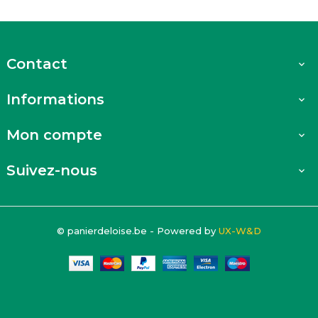
Contact

Informations

Mon compte

Suivez-nous

© panierdeloise.be - Powered by
UX-W&D