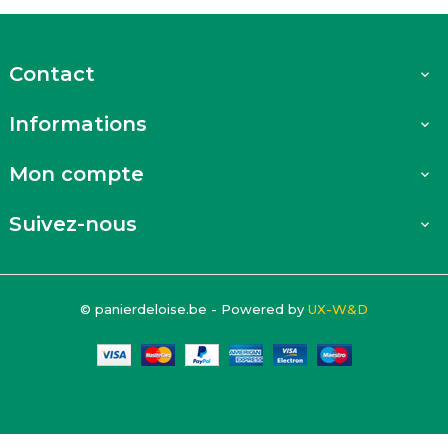
Contact

Informations

Mon compte

Suivez-nous

© panierdeloise.be - Powered by
UX-W&D