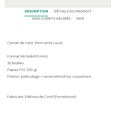
DESCRIPTION
DÉTAILS DU PRODUIT
AVIS CLIENTS VALIDÉS
AVIS
Carnet de note (Mon amie Luce)
Format A6 (148x105 mm)
32 feuilles
Papier FSC 250 gr
Finition: pelliculage + vernis sélectif sur couverture
Fabricant: Editions de Cortil (Fernelmont)