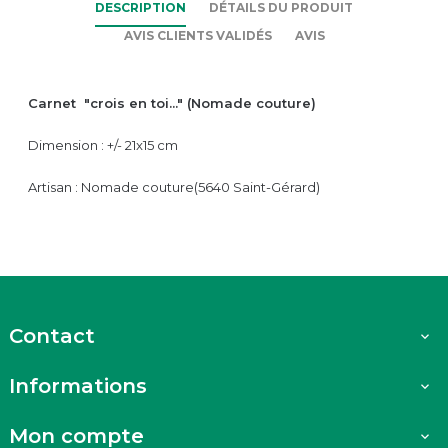
DESCRIPTION
DÉTAILS DU PRODUIT
AVIS CLIENTS VALIDÉS
AVIS
Carnet "crois en toi..." (Nomade couture)
Dimension : +/- 21x15 cm
Artisan : Nomade couture(5640 Saint-Gérard)
Contact

Informations

Mon compte
