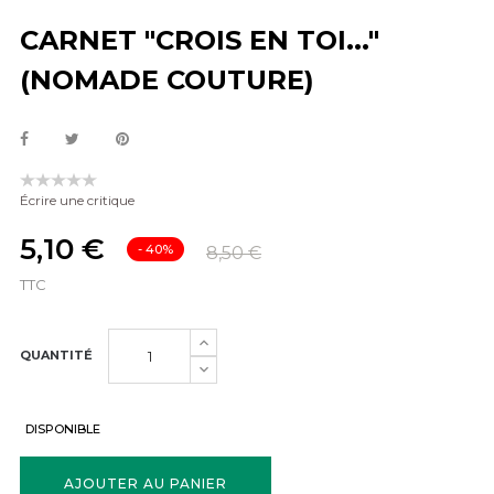
CARNET "CROIS EN TOI..."
(NOMADE COUTURE)
Écrire une critique
5,10 €
- 40%
8,50 €
TTC
QUANTITÉ
DISPONIBLE
AJOUTER AU PANIER