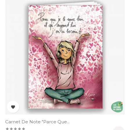

Carnet De Note "parce Que...