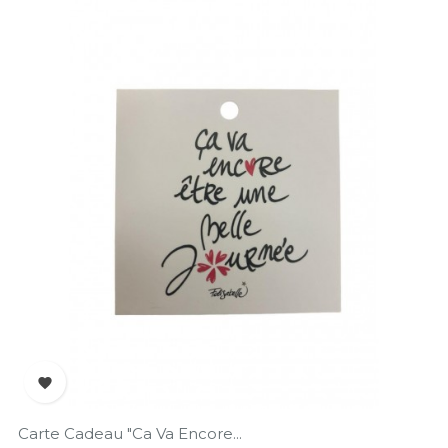

Carte Cadeau "Ca Va Encore...