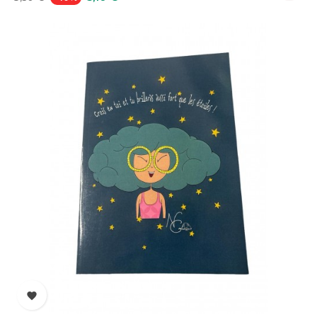
habituel
