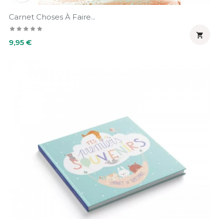
Carnet Choses À Faire...

Prix
9,95 €