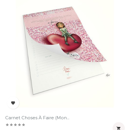

Carnet Choses À Faire (Mon...
