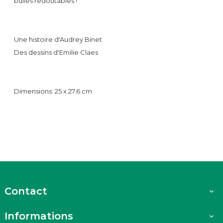
bulles redoutables !
Une histoire d'Audrey Binet
Des dessins d'Emilie Claes
Dimensions: 25 x 27.6 cm
Contact

Informations
