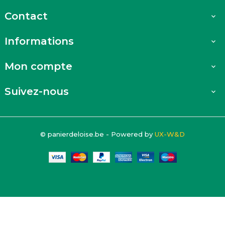
Contact

Informations

Mon compte

Suivez-nous

© panierdeloise.be - Powered by
UX-W&D