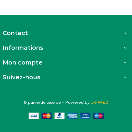
Contact

Informations

Mon compte

Suivez-nous

© panierdeloise.be - Powered by
UX-W&D