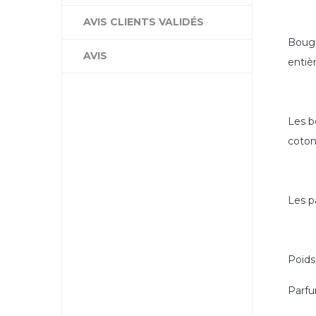
AVIS CLIENTS VALIDÉS
Bougi
AVIS
entiè
Les b
coton
Les p
Poids
Parfu