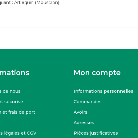
quant : Artlequin (Mouscron)
rmations
Mon compte
s de nous
Informations personnelles
t sécurisé
Commandes
 et frais de port
Avoirs
Adresses
s légales et CGV
Pièces justificatives