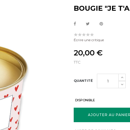
BOUGIE "JE T'
Écrire une critique
20,00 €
TTC
QUANTITÉ
DISPONIBLE
AJOUTER AU PANIE