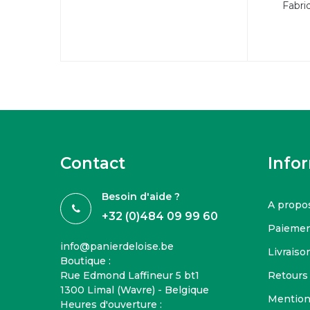
Fabri
Contact
Info
Besoin d'aide ?
A propo
+32 (0)484 09 99 60
Paiemen
info@panierdeloise.be
Livraison
Boutique :
Rue Edmond Laffineur 5 bt1
Retours
1300 Limal (Wavre) - Belgique
Mention
Heures d'ouverture :