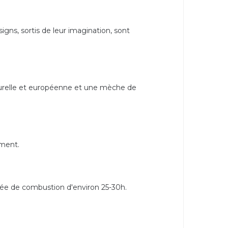
gns, sortis de leur imagination, sont
aturelle et européenne et une mèche de
ement.
ée de combustion d'environ 25-30h.