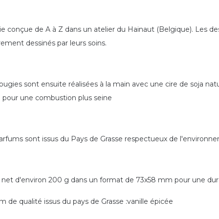
e conçue de A à Z dans un atelier du Hainaut (Belgique). Les desi
rement dessinés par leurs soins.
ougies sont ensuite réalisées à la main avec une cire de soja n
 pour une combustion plus seine
arfums sont issus du Pays de Grasse respectueux de l'environn
 net d'environ 200 g dans un format de 73x58 mm pour une dur
m de qualité issus du pays de Grasse :vanille épicée