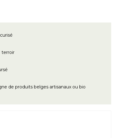
curisé
terroir
ursé
gne de produits belges artisanaux ou bio