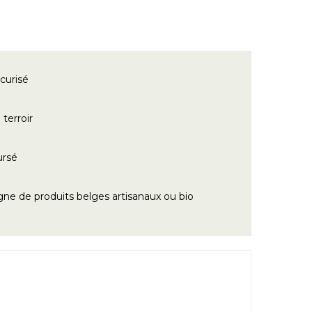
curisé
terroir
ursé
gne de produits belges artisanaux ou bio