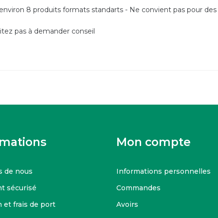
environ 8 produits formats standarts - Ne convient pas pour des 
itez pas à demander conseil
rmations
Mon compte
s de nous
Informations personnelles
t sécurisé
Commandes
 et frais de port
Avoirs