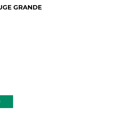
UGE GRANDE
R