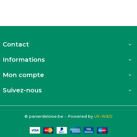
Contact

Informations

Mon compte

Suivez-nous

© panierdeloise.be - Powered by
UX-W&D