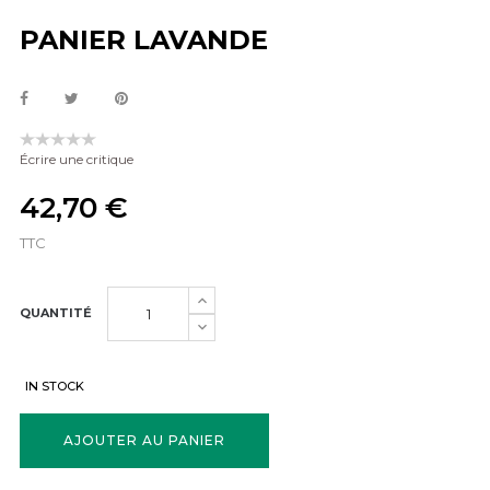
PANIER LAVANDE
Écrire une critique
42,70 €
TTC
QUANTITÉ
IN STOCK
AJOUTER AU PANIER