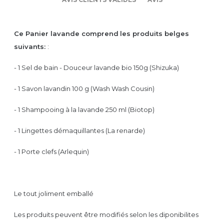
Ce Panier lavande comprend
les produits belges
suivants:
:
- 1 Sel de bain - Douceur lavande bio 150g (Shizuka)
- 1 Savon lavandin 100 g (Wash Wash Cousin)
- 1 Shampooing à la lavande 250 ml (Biotop)
- 1 Lingettes démaquillantes (La renarde)
- 1 Porte clefs (Arlequin)
Le tout joliment emballé
Les produits peuvent être modifiés selon les diponibilites