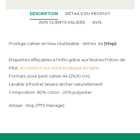
DESCRIPTION
DÉTAILS DU PRODUIT
AVIS CLIENTS VALIDÉS
AVIS
Protège-cahier en tissu réutilisable - lettres A4
(Vlop)
Etiquettes effaçables à l'infini grâce aux feutres FriXion de
Pilot,
en vente ici sur notre boutique en ligne
.
Formats: pour petit cahier A4 (21x30 cm)
Lavable à froid et laissez sécher naturellement
Composition:
80% coton - 20% polyester
Artisan : Vlop (7170 Manage)