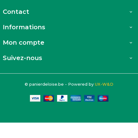
Contact

Informations

Mon compte

Suivez-nous

© panierdeloise.be - Powered by
UX-W&D