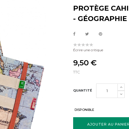
PROTÈGE CAHI
- GÉOGRAPHIE 
Écrire une critique
9,50 €
TTC
QUANTITÉ
DISPONIBLE
AJOUTER AU PANIE