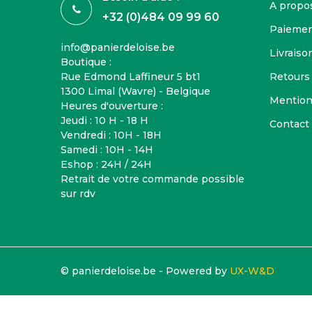
A propo
+32 (0)484 09 99 60
Paiemen
info@panierdeloise.be
Livraison
Boutique :
Rue Edmond Laffineur 5 bt1
Retours
1300 Limal (Wavre) - Belgique
Mention
Heures d'ouverture :
Jeudi : 10 H - 18 H
Contact
Vendredi : 10H - 18H
Samedi : 10H - 14H
Eshop : 24H / 24H
Retrait de votre commande possible
sur rdv
© panierdeloise.be - Powered by
UX-W&D