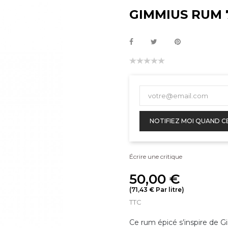
GIMMIUS RUM 
NOTIFIEZ MOI QUAND C
Écrire une critique
50,00 €
(71,43 € Par litre)
TTC
Ce rum épicé s’inspire de Gi