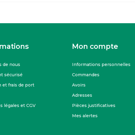
rmations
Mon compte
s de nous
Informations personnelles
t sécurisé
Commandes
 et frais de port
Avoirs
Adresses
s légales et CGV
Pièces justificatives
Mes alertes