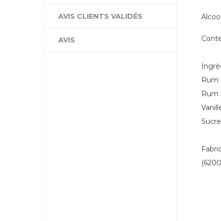
AVIS CLIENTS VALIDÉS
Alcoo
Conte
AVIS
Ingré
Rum d
Rum d
Vanil
Sucre
Fabric
(6200