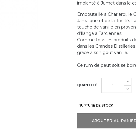
implanté à Jumet dans le c
Embouteillé à Charleroi, le
Jamaïque et de la Trinité. L
touche de vanille en provena
d’Ilanga à Tarciennes.
Comme tous les produits de C
dans les Grandes Distillerie
grâce à son goût vanillé.
Ce rum de peut soit se boir
QUANTITÉ
RUPTURE DE STOCK
AJOUTER AU PANIE