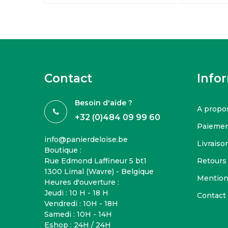
Contact
Info
Besoin d'aide ?
A propo
+32 (0)484 09 99 60
Paiemen
info@panierdeloise.be
Livraison
Boutique :
Rue Edmond Laffineur 5 bt1
Retours
1300 Limal (Wavre) - Belgique
Mention
Heures d'ouverture :
Jeudi : 10 H - 18 H
Contact
Vendredi : 10H - 18H
Samedi : 10H - 14H
Eshop : 24H / 24H