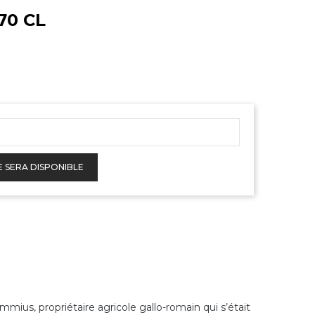
70 CL
E SERA DISPONIBLE
mmius, propriétaire agricole gallo-romain qui s’était