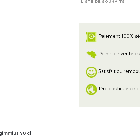
LISTE DE SOUHAITS
Paiement 100% sé
Points de vente du 
Satisfait ou rembo
1ère boutique en li
gimmius 70 cl