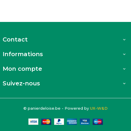
Contact

Informations

Mon compte

Suivez-nous

© panierdeloise.be - Powered by
UX-W&D