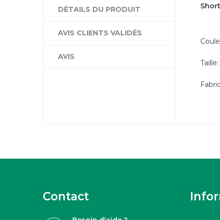
Short
DÉTAILS DU PRODUIT
AVIS CLIENTS VALIDÉS
Coule
AVIS
Taille:
Fabri
Contact
Info