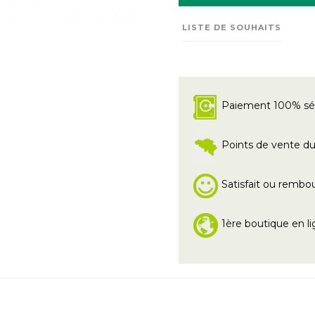
LISTE DE SOUHAITS
Paiement 100% sé
Points de vente du 
Satisfait ou rembo
1ère boutique en li