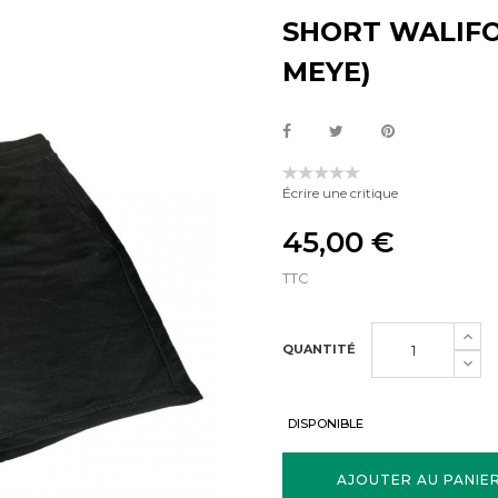
SHORT WALIFO
MEYE)
Écrire une critique
45,00 €
TTC
QUANTITÉ
DISPONIBLE
AJOUTER AU PANIE