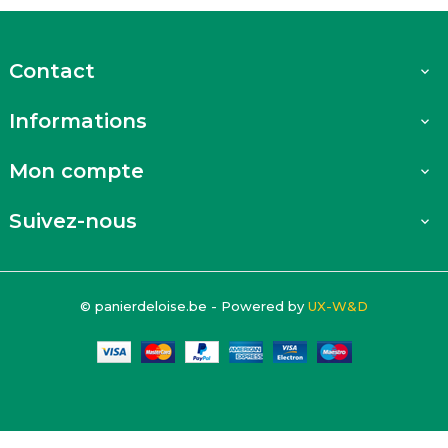
Contact

Informations

Mon compte

Suivez-nous

© panierdeloise.be - Powered by
UX-W&D