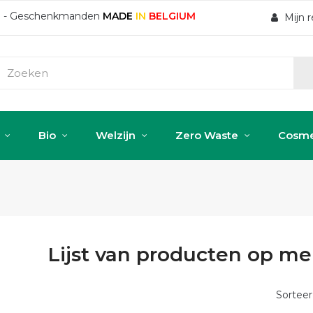
ten - Geschenkmanden
MADE
IN
BELGIUM
Mijn 
Bio
Welzijn
Zero Waste
Cosme
Lijst van producten op mer
Sorteer