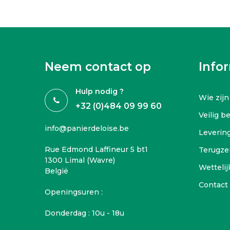
Neem contact op
Info
Hulp nodig ?
Wie zijn
+32 (0)484 09 99 60
Veilig b
info@panierdeloise.be
Leverin
Rue Edmond Laffineur 5 bt1
Terugze
1300 Limal (Wavre)
Wettelij
België
Contact
Openingsuren :
Donderdag : 10u - 18u