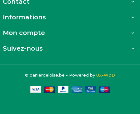
Contact

Informations

Mon compte

Suivez-nous

© panierdeloise.be - Powered by
UX-W&D