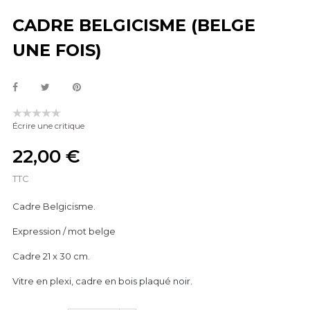
CADRE BELGICISME (BELGE
UNE FOIS)
Écrire une critique
22,00 €
TTC
Cadre Belgicisme.
Expression / mot belge
Cadre 21 x 30 cm.
Vitre en plexi, cadre en bois plaqué noir.