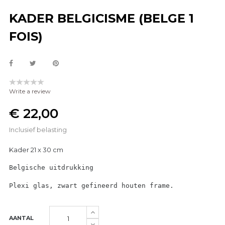
KADER BELGICISME (BELGE 1
FOIS)
Write a review
€ 22,00
Inclusief belasting
Kader 21 x 30 cm
Belgische uitdrukking
Plexi glas, zwart gefineerd houten frame.
AANTAL