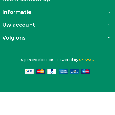
Informatie

Uw account

Volg ons

© panierdeloise.be - Powered by
UX-W&D