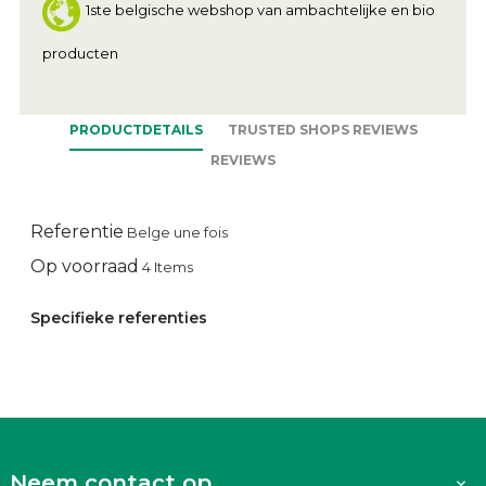
1ste belgische webshop van ambachtelijke en bio
producten
PRODUCTDETAILS
TRUSTED SHOPS REVIEWS
REVIEWS
Referentie
Belge une fois
Op voorraad
4 Items
Specifieke referenties
Neem contact op
